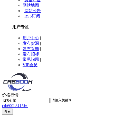
网站地图
|
网站公告
|
RSS订阅
用户专区
用户中心
|
发布货源
|
发布采购
|
发布招标
常见问题
|
VIP会员
价格行情
crb600h
8月5日