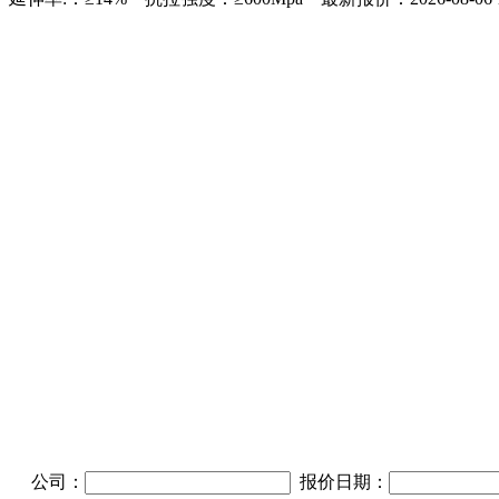
公司：
报价日期：