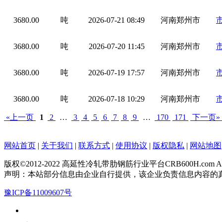
3680.00
吨
2026-07-21 08:49
河南郑州市
3680.00
吨
2026-07-20 11:45
河南郑州市
3680.00
吨
2026-07-19 17:57
河南郑州市
3680.00
吨
2026-07-18 10:29
河南郑州市
«上一页
1
2
…
3
4
5
6
7
8
9
…
170
171
下一页»
网站首页
|
关于我们
|
联系方式
|
使用协议
|
版权隐私
|
网站地图
版权©2012-2022 高延性冷轧带肋钢筋行业平台CRB600H.com All Rig
声明：本站部分信息由企业自行提供，该企业负责信息内容的
豫ICP备11009607号