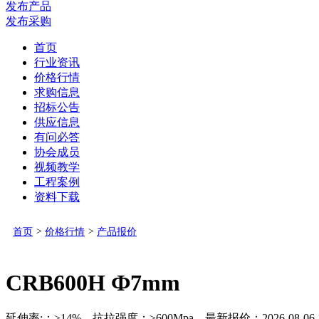
发布产品
发布采购
首页
行业资讯
价格行情
求购信息
招标公告
供应信息
有问必答
协会成员
视频教学
工程案例
资料下载
首页
>
价格行情
>
产品报价
CRB600H Ф7mm
延伸率:：≥14% 抗拉强度：≥600Mpa 最新报价：2026-08-06