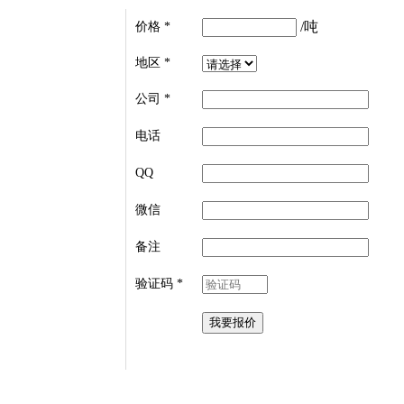
/吨
价格
*
地区
*
公司
*
电话
QQ
微信
备注
验证码
*