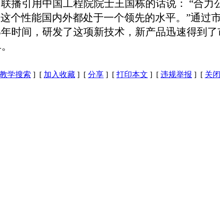
闻联播引用中国工程院院士王国栋的话说：
“合力
这个性能国内外都处于一个领先的水平。”通过
3
年时间，研发了这项新技术，新产品迅速得到了
单。
教学搜索
] [
加入收藏
] [
分享
] [
打印本文
] [
违规举报
] [
关