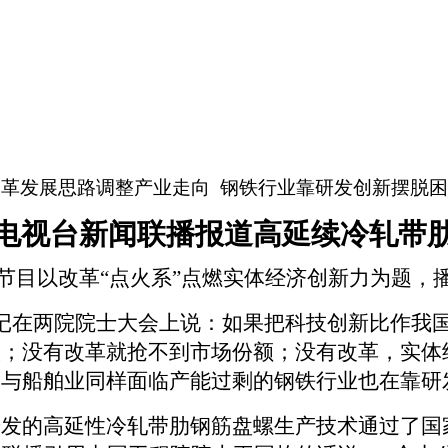
改革发展思路调整产业走向
钢铁行业靠研发创新摆脱困
电视台新闻联播报道高延续冷轧带
节目以改革“点火系”点燃实体经济创新力为题，
记在两院院士大会上说：如果把科技创新比作我
级；没有改革就抢不到市场份额；没有改革，实体
，与船舶业同样面临产能过剩的钢铁行业也在靠研
研发的高延性冷轧带肋钢筋盘螺生产技术通过了国