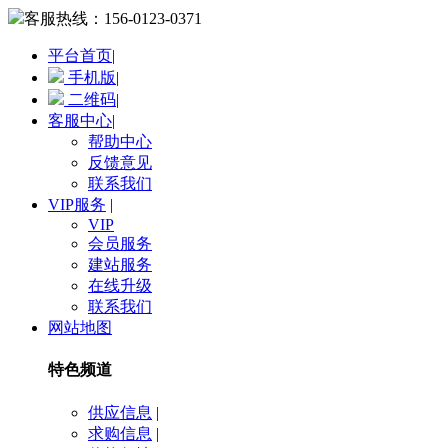
客服热线：
156-0123-0371
平台首页
|
手机版
|
二维码
|
客服中心
|
帮助中心
反馈意见
联系我们
VIP服务
|
VIP
会员服务
建站服务
在线升级
联系我们
网站地图
特色频道
供应信息
|
求购信息
|