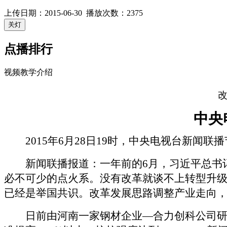
上传日期：2015-06-30 播放次数：
2375
点播排行
视频教学介绍
中央
2015
年
6
月
28
日
19
时，中央电视台新闻联播
新闻联播报道：一年前的
6
月，习近平总书
必不可少的点火系。没有改革就谈不上转型升
已经是举国共识。改革发展思路调整产业走向
日前由河南一家钢材企业
—
合力创科公司