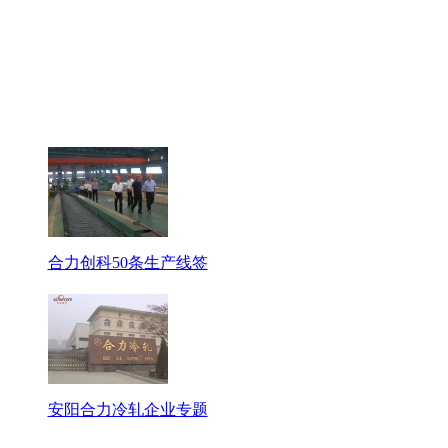
合力创科50条生产线签
安阳合力冷轧企业专题