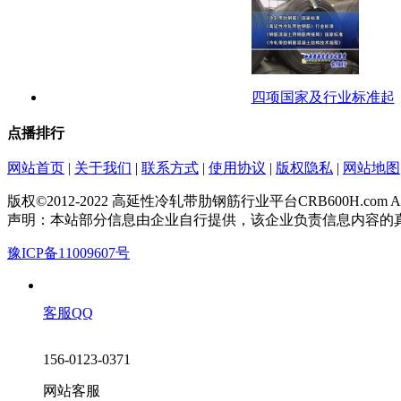
四项国家及行业标准起
点播排行
网站首页
|
关于我们
|
联系方式
|
使用协议
|
版权隐私
|
网站地图
版权©2012-2022 高延性冷轧带肋钢筋行业平台CRB600H.com All Rig
声明：本站部分信息由企业自行提供，该企业负责信息内容的
豫ICP备11009607号
客服QQ
156-0123-0371
网站客服