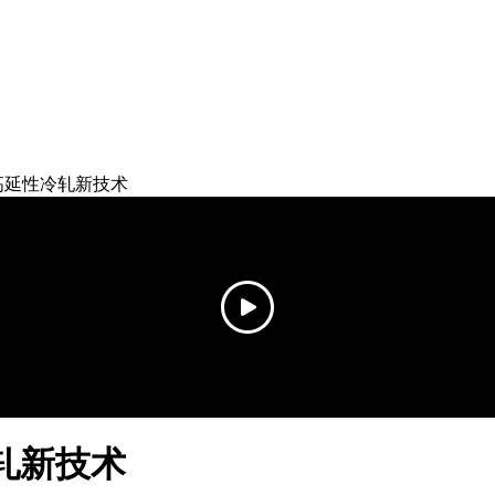
道高延性冷轧新技术
轧新技术