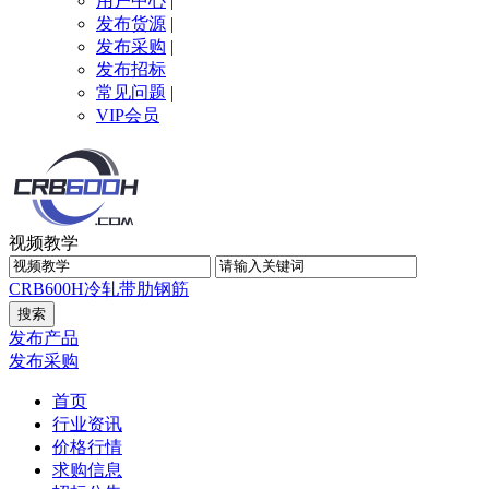
用户中心
|
发布货源
|
发布采购
|
发布招标
常见问题
|
VIP会员
视频教学
CRB600H
冷轧带肋钢筋
发布产品
发布采购
首页
行业资讯
价格行情
求购信息