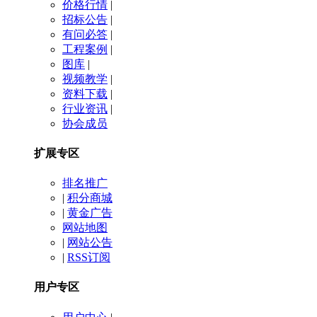
价格行情
|
招标公告
|
有问必答
|
工程案例
|
图库
|
视频教学
|
资料下载
|
行业资讯
|
协会成员
扩展专区
排名推广
|
积分商城
|
黄金广告
网站地图
|
网站公告
|
RSS订阅
用户专区