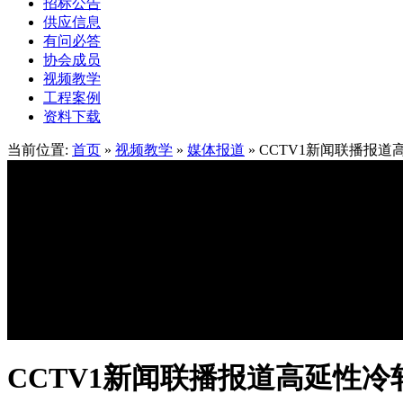
招标公告
供应信息
有问必答
协会成员
视频教学
工程案例
资料下载
当前位置:
首页
»
视频教学
»
媒体报道
» CCTV1新闻联播报
CCTV1新闻联播报道高延性冷