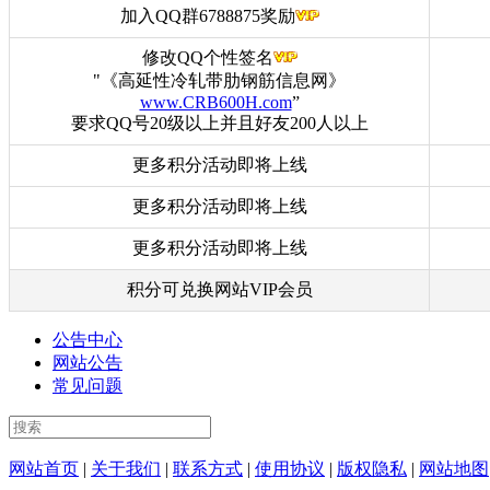
加入QQ群6788875奖励
修改QQ个性签名
"《高延性冷轧带肋钢筋信息网》
www.CRB600H.com
”
要求QQ号20级以上并且好友200人以上
更多积分活动即将上线
更多积分活动即将上线
更多积分活动即将上线
积分可兑换网站VIP会员
公告中心
网站公告
常见问题
网站首页
|
关于我们
|
联系方式
|
使用协议
|
版权隐私
|
网站地图