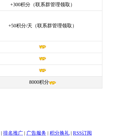
+300
积分
（联系群管理领取）
+50积分/天（联系群管理领取）
8000积分
|
排名推广
|
广告服务
|
积分换礼
|
RSS订阅