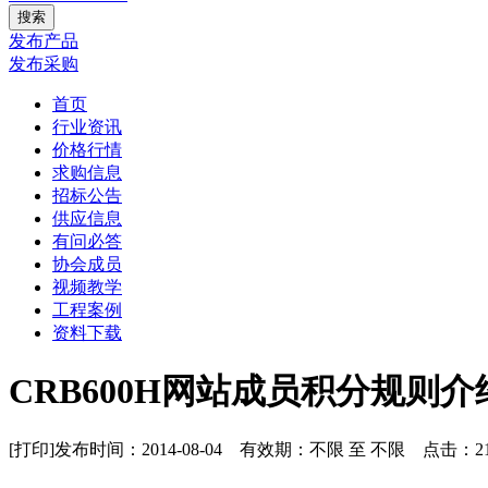
发布产品
发布采购
首页
行业资讯
价格行情
求购信息
招标公告
供应信息
有问必答
协会成员
视频教学
工程案例
资料下载
CRB600H网站成员积分规则介
[打印]
发布时间：2014-08-04 有效期：不限 至 不限 点击：
2