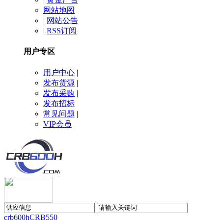
网站地图
|
网站公告
|
RSS订阅
用户专区
用户中心
|
发布货源
|
发布采购
|
发布招标
常见问题
|
VIP会员
crb600h
CRB550