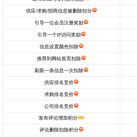
供应/求购/招商信息被删除扣分
引导一位会员注册奖励
引导一个IP访问奖励
信息设置颜色扣除
推荐到网站首页扣除
刷新一条信息一次扣除
供应排名竞价
求购排名竞价
公司排名竞价
发布评论增加积分
评论删除扣除积分