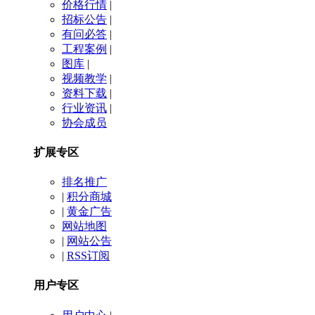
价格行情
|
招标公告
|
有问必答
|
工程案例
|
图库
|
视频教学
|
资料下载
|
行业资讯
|
协会成员
扩展专区
排名推广
|
积分商城
|
黄金广告
网站地图
|
网站公告
|
RSS订阅
用户专区