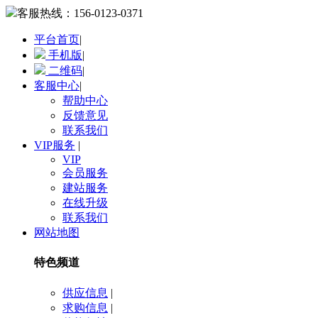
客服热线：
156-0123-0371
平台首页
|
手机版
|
二维码
|
客服中心
|
帮助中心
反馈意见
联系我们
VIP服务
|
VIP
会员服务
建站服务
在线升级
联系我们
网站地图
特色频道
供应信息
|
求购信息
|