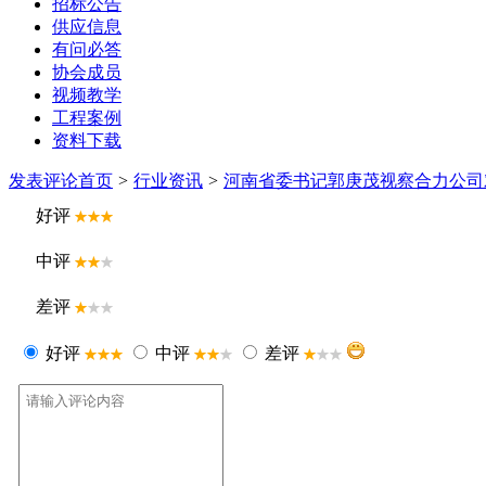
招标公告
供应信息
有问必答
协会成员
视频教学
工程案例
资料下载
发表评论
首页
>
行业资讯
>
河南省委书记郭庚茂视察合力公司
好评
中评
差评
好评
中评
差评