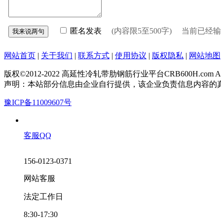
匿名发表
(内容限5至500字) 当前已经
网站首页
|
关于我们
|
联系方式
|
使用协议
|
版权隐私
|
网站地图
版权©2012-2022 高延性冷轧带肋钢筋行业平台CRB600H.com All Rig
声明：本站部分信息由企业自行提供，该企业负责信息内容的
豫ICP备11009607号
客服QQ
156-0123-0371
网站客服
法定工作日
8:30-17:30