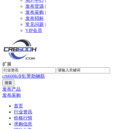
用户中心
|
发布货源
|
发布采购
|
发布招标
常见问题
|
VIP会员
扩展
crb600h
冷轧带肋钢筋
发布产品
发布采购
首页
行业资讯
价格行情
求购信息