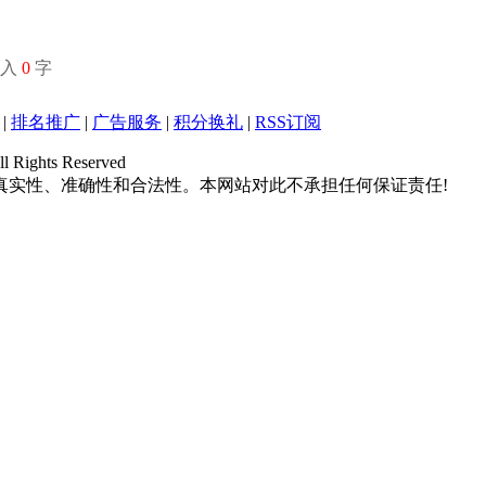
输入
0
字
|
排名推广
|
广告服务
|
积分换礼
|
RSS订阅
hts Reserved
真实性、准确性和合法性。本网站对此不承担任何保证责任!