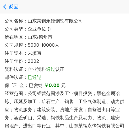
返回
公司名称：山东莱钢永锋钢铁有限公司
公司类型：企业单位 ()
所在地区：山东/德州市
公司规模：5000-10000人
注册资本：未填写
注册年份：2002
资料认证：企业资料
通过
认证
邮件认证：
已通过
保 证 金：已缴纳
￥0.00
元
经营范围：公司经营范围涉及工业项目投资；黑色金属冶
炼、压延及加工；矿石生产、销售；工业气体制造、动力供
应；物流服务；建筑安装、房地产开发；自营进出口等业
务，涵盖矿山、采选、钢铁制品生产及动力、物流、建安、
房地产、进出口等行业，其中，山东莱钢永锋钢铁有限公司