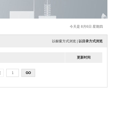
今天是 8月6日 星期四
以橱窗方式浏览
|
以目录方式浏览
更新时间
页