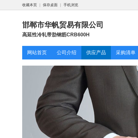
收藏本页
|
保存桌面
|
手机浏览
邯郸市华帆贸易有限公司
高延性冷轧带肋钢筋CRB600H
网站首页
公司介绍
供应产品
采购清单