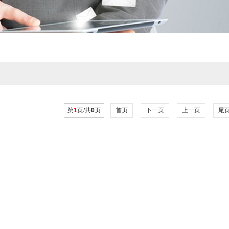
第
1
页/共
0
页
首页
下一页
上一页
尾