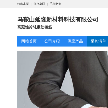
收藏本页
|
保存桌面
|
手机浏览
马鞍山延隆新材料科技有限公司
高延性冷轧带肋钢筋
网站首页
公司介绍
供应产品
采购清单