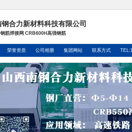
南钢合力新材料科技有限公司
0 钢筋焊接网 CRB600H高强钢筋
荣誉资质
公司相册
集团网站
联系方式
TEL: