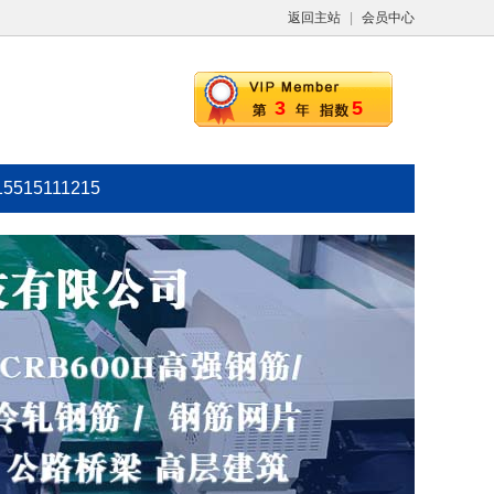
返回主站
|
会员中心
3
5
15515111215