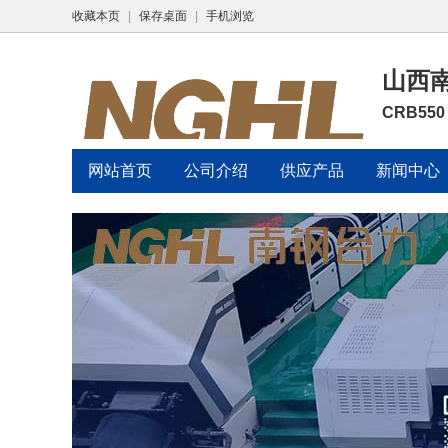
收藏本页
|
保存桌面
|
手机浏览
山西
CRB55
网站首页
公司介绍
供应产品
新闻中心