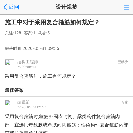
返回
设计规范
施工中对于采用复合箍筋如何规定？
关注:128 答案:1 悬赏:5
解决时间 2020-05-31 09:55
结构工程师
已解决
2020-05-31
采用复合箍筋时，施工有何规定？
最佳答案
编辑部
专家
2020-05-31 09:53
采用复合箍筋时,箍筋外围应封闭。梁类构件复合箍筋内
部，宜选用奇数肢或单肢封闭箍筋；柱类构件复合箍筋内部