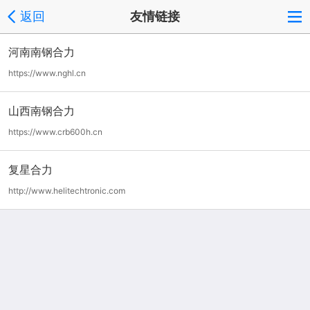
返回
友情链接
河南南钢合力
https://www.nghl.cn
山西南钢合力
https://www.crb600h.cn
复星合力
http://www.helitechtronic.com