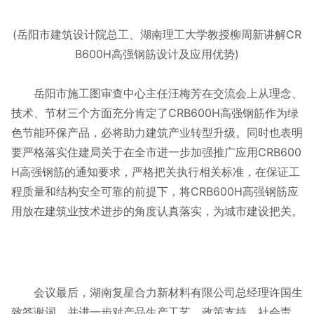
(岳阳市建筑设计院总工、湖南理工大学教授柳周新讲解CR
B600H高强钢筋设计及应用优势)
岳阳市施工图审查中心主任汪梅芳在交流会上从理念、
技术、节材三个方面充分肯定了CRB600H高强钢筋作为绿
色节能环保产品，必将助力建筑产业转型升级。同时也表明
要严格落实住建局关于在全市进一步加强推广应用CRB600
H高强钢筋的通知要求，严格把关执行相关标准，在保证工
程质量和结构安全可靠的前提下，将CRB600H高强钢筋应
用放在建筑业技术进步的角度认真落实，为城市建设把关。
会议最后，湖南复星合力新材料有限公司总经理许国生
致答谢词，并进一步对产品生产工艺、政策支持、社会责