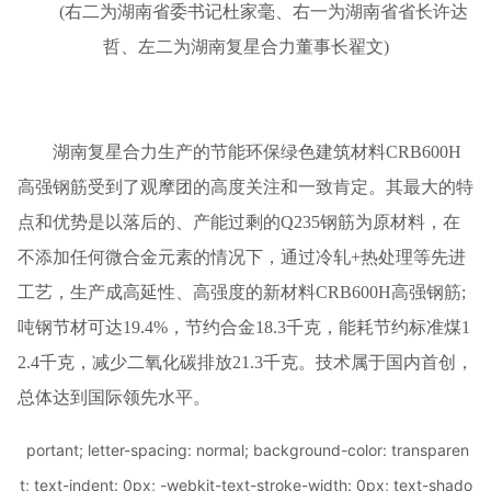
(右二为湖南省委书记杜家毫、右一为湖南省省长许达
哲、左二为湖南复星合力董事长翟文)
湖南复星合力生产的节能环保绿色建筑材料CRB600H
高强钢筋受到了观摩团的高度关注和一致肯定。其最大的特
点和优势是以落后的、产能过剩的Q235钢筋为原材料，在
不添加任何微合金元素的情况下，通过冷轧+热处理等先进
工艺，生产成高延性、高强度的新材料CRB600H高强钢筋;
吨钢节材可达19.4%，节约合金18.3千克，能耗节约标准煤1
2.4千克，减少二氧化碳排放21.3千克。技术属于国内首创，
总体达到国际领先水平。
portant; letter-spacing: normal; background-color: transparen
t; text-indent: 0px; -webkit-text-stroke-width: 0px; text-shado