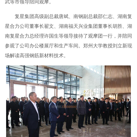
武等市领导陪同观摩。
复星集团高级副总裁唐斌、南钢副总裁邵仁志、湖南复
星合力公司董事长翟文、湖南福天兴业集团董事长胡胜、湖
南复星合力总经理许国生等领导接待了观摩团一行，并陪同
参观了公司办公楼展厅和生产车间。郑州大学教授刘立新现
场解读高强钢筋新材料技术。