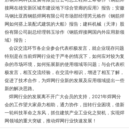
接网在雄安新区城市建设地下综合管廊的应用》报告；安徽
马钢比亚西钢筋焊网有限公司市场部经理芮元栋作《钢筋焊
网如何搭上装配式建筑的大船》报告；建科机械（天津）股
份有限公司副总经理韩玉珍作《钢筋焊接网国内外应用新领
域》报告；
会议交流环节各企业参会代表积极发言，就企业现存问题
特别是在当前焊网行业处于严冬的情况下，如何应对较为复
杂的市场环境，如何拓展新的使用领域等问题；与会代表积
极发言，相互交流经验，在交流中相识，增进了相互了解，
促进了技术合作，为焊网行业新的发展及应用领域提出一些
新的解决思路。
焊网行业的发展离不开广大会员的支持，2021年焊网分
会的工作望大家鼎力相助，通力协作，扭转行业困境，借新
一轮科技革命之东风，抓住建筑产业工业化之契机，实现焊
网领域的重大突破，推动焊网行业快速发展！