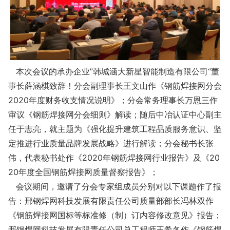
本次会议的承办企业”韩城涵大新星智能制造有限公司“董
事长薛涵棋致辞！分会副理事长王文山作《钢筋焊接网分会
2020年度财务收支情况说明》；分会常务理事长万恩三作
审议《钢筋焊接网分会细则》解读；随后中冶认证中心副主
任于志亮，就主题为《强化提升建筑工程品质服务意识、坚
定推进行业质量品牌发展战略》进行解读；分会秘书长张
伟，代表秘书处作《2020年钢筋焊接网行业报告》及《20
20年度全国钢筋焊接网质量督察报告》；
会议期间，邀请了分会专家组成员分别对以下课题作了报
告：邢钢焊网科技发展有限责任公司质量部部长冯林双作
《钢筋焊接网国标等标准修（制）订内容修改意见》报告；
邢钢焊网科技发展有限责任公司总工程师王希各作《钢筋焊