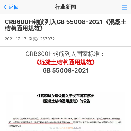
返回
行业新闻
CRB600H钢筋列入GB 55008-2021《混凝土
结构通用规范》
2021-12-17 浏览:
1257072
CRB600H钢筋列入
国家标准：
《混凝土结构通用规范》
GB 55008-2021