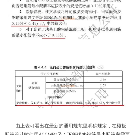
由上表可看出在最新的通用规范里明确规定，在楼板
配筋设计时使用
400MPa及
以下等级的钢筋最小配筋率需要