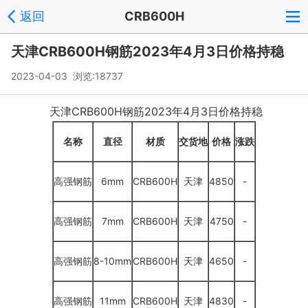
返回
CRB600H
天津CRB600H钢筋2023年4月3日价格持稳
2023-04-03 浏览:
18737
天津CRB600H钢筋2023年4月3日价格持稳
名称
直径
材质
交货地
价格
涨跌
高强钢筋
6mm
CRB600H
天津
4850
-
高强钢筋
7mm
CRB600H
天津
4750
-
高强钢筋
8-10mm
CRB600H
天津
4650
-
高强钢筋
11mm
CRB600H
天津
4830
-