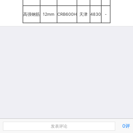
高强钢筋
12mm
CRB600H
天津
4830
-
0评
发表评论