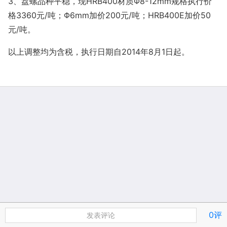
3、盘螺品种平稳，现HRB400材质Φ8-12mm规格执行价
格3360元/吨；Φ6mm加价200元/吨；HRB400E加价50
元/吨。
以上调整均为含税，执行日期自2014年8月1日起。
0评
发表评论