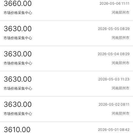
3660.00
2026-05-06 11:11
河南郑州市
市场价格采集中心
3630.00
2026-05-05 08:29
河南郑州市
市场价格采集中心
3630.00
2026-05-04 08:29
河南郑州市
市场价格采集中心
3630.00
2026-05-03 11:23
河南郑州市
市场价格采集中心
3630.00
2026-05-02 08:11
河南郑州市
市场价格采集中心
3610.00
2026-05-01 08:42