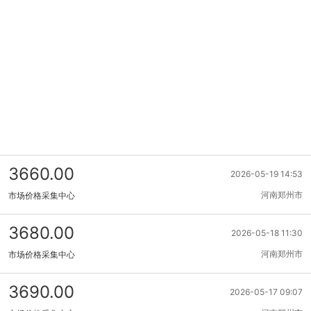
3660.00
2026-05-19 14:53
河南郑州市
市场价格采集中心
3680.00
2026-05-18 11:30
河南郑州市
市场价格采集中心
3690.00
2026-05-17 09:07