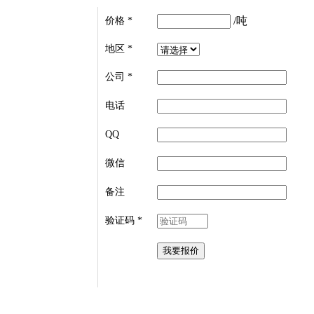
/吨
价格
*
地区
*
公司
*
电话
QQ
微信
备注
验证码
*