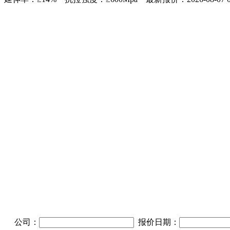
公司：
报价日期：