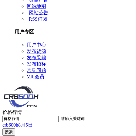
网站地图
|
网站公告
|
RSS订阅
用户专区
用户中心
|
发布货源
|
发布采购
|
发布招标
常见问题
|
VIP会员
价格行情
crb600h
8月5日