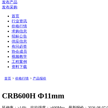
发布产品
发布采购
首页
行业资讯
价格行情
求购信息
招标公告
供应信息
有问必答
协会成员
视频教学
工程案例
资料下载
首页
>
价格行情
>
产品报价
CRB600H Ф11mm
延伸率：≥14% 抗拉强度：≥600Mpa 最新报价：2026-08-07