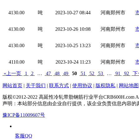
4130.00
吨
2023-10-27 08:44
河南郑州市
4130.00
吨
2023-10-26 10:08
河南郑州市
4130.00
吨
2023-10-25 13:23
河南郑州市
4110.00
吨
2023-10-24 11:23
河南郑州市
«上一页
1
2
…
47
48
49
50
51
52
53
…
91
92
下
网站首页
|
关于我们
|
联系方式
|
使用协议
|
版权隐私
|
网站地图
版权©2012-2022 高延性冷轧带肋钢筋行业平台CRB600H.com All Rig
声明：本站部分信息由企业自行提供，该企业负责信息内容的
豫ICP备11009607号
客服QQ