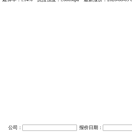
公司：
报价日期：