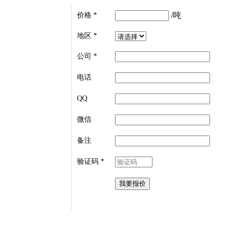
/吨
价格
*
地区
*
公司
*
电话
QQ
微信
备注
验证码
*