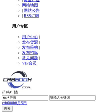
网站地图
|
网站公告
|
RSS订阅
用户专区
用户中心
|
发布货源
|
发布采购
|
发布招标
常见问题
|
VIP会员
价格行情
crb600h
8月5日