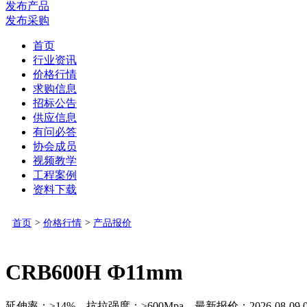
发布产品
发布采购
首页
行业资讯
价格行情
求购信息
招标公告
供应信息
有问必答
协会成员
视频教学
工程案例
资料下载
首页
>
价格行情
>
产品报价
CRB600H Ф11mm
延伸率：≥14% 抗拉强度：≥600Mpa 最新报价：2026-08-09