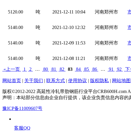
5120.00
吨
2021-12-11 10:04
河南郑州市
5140.00
吨
2021-12-10 12:32
河南郑州市
5140.00
吨
2021-12-09 11:53
河南郑州市
5140.00
吨
2021-12-08 11:21
河南郑州市
«上一页
1
2
…
80
81
82
83
84
85
86
…
91
92
下
网站首页
|
关于我们
|
联系方式
|
使用协议
|
版权隐私
|
网站地图
版权©2012-2022 高延性冷轧带肋钢筋行业平台CRB600H.com All Rig
声明：本站部分信息由企业自行提供，该企业负责信息内容的
豫ICP备11009607号
客服QQ