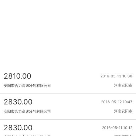
2810.00
2016-05-13 10:30
河南安阳市
安阳市合力高速冷轧有限公司
2830.00
2016-05-12 10:47
河南安阳市
安阳市合力高速冷轧有限公司
2830.00
2016-05-11 10:12