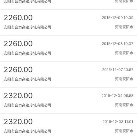
河南安阳市
安阳市合力高速冷轧有限公司
2260.00
2015-12-09 10:09
河南安阳市
安阳市合力高速冷轧有限公司
2260.00
2015-12-08 10:07
河南安阳市
安阳市合力高速冷轧有限公司
2260.00
2015-12-07 10:57
河南安阳市
安阳市合力高速冷轧有限公司
2320.00
2015-12-04 09:58
河南安阳市
安阳市合力高速冷轧有限公司
2320.00
2015-12-03 11:01
河南安阳市
安阳市合力高速冷轧有限公司