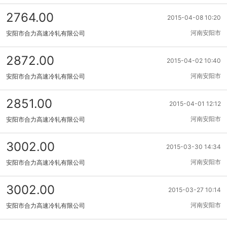
2764.00
2015-04-08 10:20
河南安阳市
安阳市合力高速冷轧有限公司
2872.00
2015-04-02 10:40
河南安阳市
安阳市合力高速冷轧有限公司
2851.00
2015-04-01 12:12
河南安阳市
安阳市合力高速冷轧有限公司
3002.00
2015-03-30 14:34
河南安阳市
安阳市合力高速冷轧有限公司
3002.00
2015-03-27 10:14
河南安阳市
安阳市合力高速冷轧有限公司