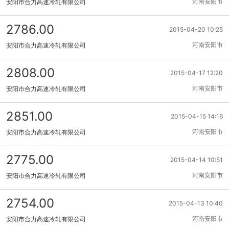
河南安阳市
安阳市合力高速冷轧有限公司
2786.00
2015-04-20 10:25
河南安阳市
安阳市合力高速冷轧有限公司
2808.00
2015-04-17 12:20
河南安阳市
安阳市合力高速冷轧有限公司
2851.00
2015-04-15 14:16
河南安阳市
安阳市合力高速冷轧有限公司
2775.00
2015-04-14 10:51
河南安阳市
安阳市合力高速冷轧有限公司
2754.00
2015-04-13 10:40
河南安阳市
安阳市合力高速冷轧有限公司