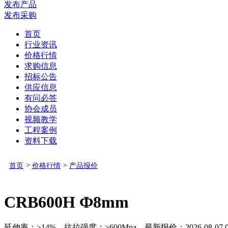
发布产品
发布采购
首页
行业资讯
价格行情
求购信息
招标公告
供应信息
有问必答
协会成员
视频教学
工程案例
资料下载
首页
>
价格行情
>
产品报价
CRB600H Ф8mm
延伸率：≥14% 抗拉强度：≥600Mpa 最新报价：2026-08-07