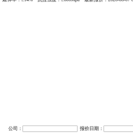
公司：
报价日期：