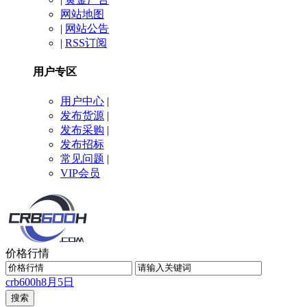
网站地图
|
网站公告
|
RSS订阅
用户专区
用户中心
|
发布货源
|
发布采购
|
发布招标
常见问题
|
VIP会员
价格行情
crb600h
8月5日