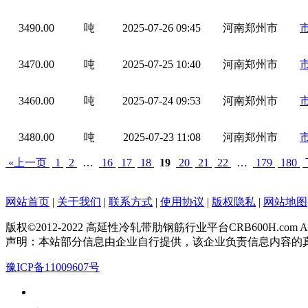
3490.00
吨
2025-07-26 09:45
河南郑州市
3470.00
吨
2025-07-25 10:40
河南郑州市
3460.00
吨
2025-07-24 09:53
河南郑州市
3480.00
吨
2025-07-23 11:08
河南郑州市
«上一页
1
2
…
16
17
18
19
20
21
22
…
179
180
网站首页
|
关于我们
|
联系方式
|
使用协议
|
版权隐私
|
网站地图
版权©2012-2022 高延性冷轧带肋钢筋行业平台CRB600H.com All Rig
声明：本站部分信息由企业自行提供，该企业负责信息内容的
豫ICP备11009607号