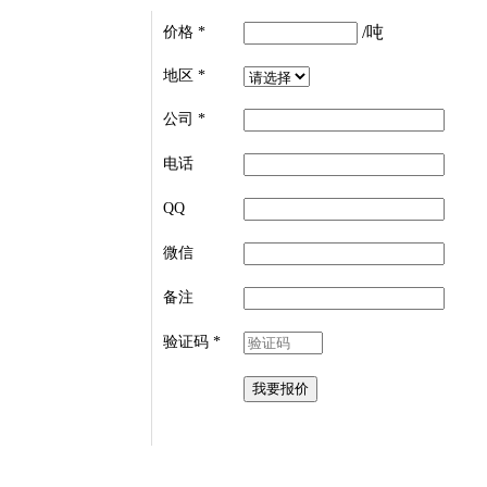
/吨
价格
*
地区
*
公司
*
电话
QQ
微信
备注
验证码
*