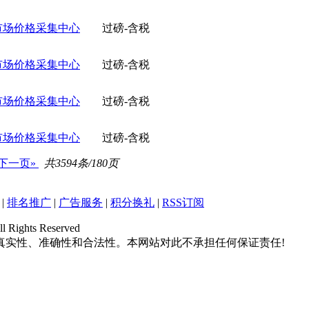
市场价格采集中心
过磅-含税
市场价格采集中心
过磅-含税
市场价格采集中心
过磅-含税
市场价格采集中心
过磅-含税
下一页»
共3594条/180页
|
排名推广
|
广告服务
|
积分换礼
|
RSS订阅
hts Reserved
真实性、准确性和合法性。本网站对此不承担任何保证责任!