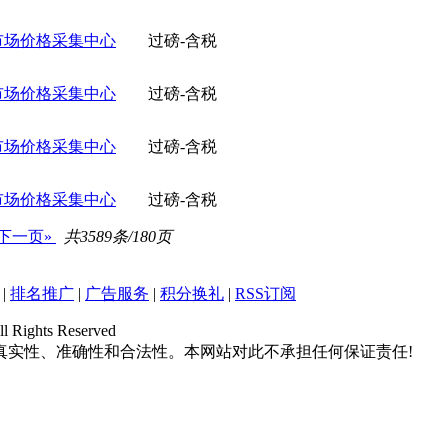
市场价格采集中心
过磅-含税
市场价格采集中心
过磅-含税
市场价格采集中心
过磅-含税
市场价格采集中心
过磅-含税
下一页»
共3589条/180页
|
排名推广
|
广告服务
|
积分换礼
|
RSS订阅
hts Reserved
真实性、准确性和合法性。本网站对此不承担任何保证责任!