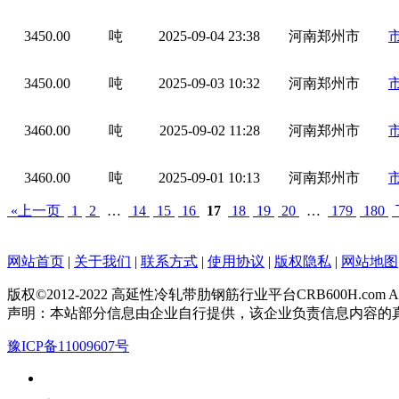
3450.00
吨
2025-09-04 23:38
河南郑州市
3450.00
吨
2025-09-03 10:32
河南郑州市
3460.00
吨
2025-09-02 11:28
河南郑州市
3460.00
吨
2025-09-01 10:13
河南郑州市
«上一页
1
2
…
14
15
16
17
18
19
20
…
179
180
网站首页
|
关于我们
|
联系方式
|
使用协议
|
版权隐私
|
网站地图
版权©2012-2022 高延性冷轧带肋钢筋行业平台CRB600H.com All Rig
声明：本站部分信息由企业自行提供，该企业负责信息内容的
豫ICP备11009607号