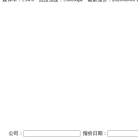
公司：
报价日期：