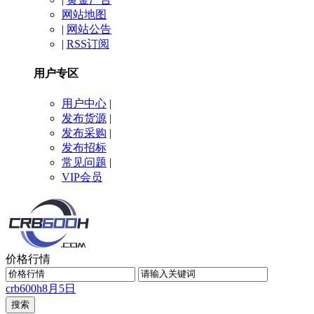
网站地图
|
网站公告
|
RSS订阅
用户专区
用户中心
|
发布货源
|
发布采购
|
发布招标
常见问题
|
VIP会员
价格行情
crb600h
8月5日