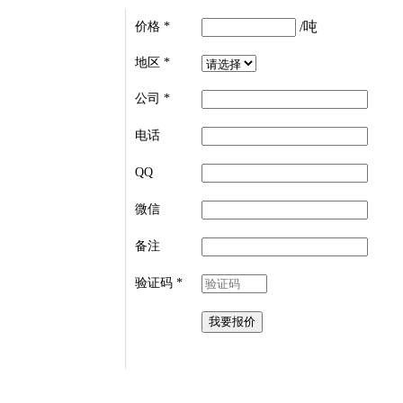
/吨
价格
*
地区
*
公司
*
电话
QQ
微信
备注
验证码
*