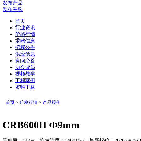
发布产品
发布采购
首页
行业资讯
价格行情
求购信息
招标公告
供应信息
有问必答
协会成员
视频教学
工程案例
资料下载
首页
>
价格行情
>
产品报价
CRB600H Ф9mm
延伸率：≥14% 抗拉强度：≥600Mpa 最新报价：2026-08-06