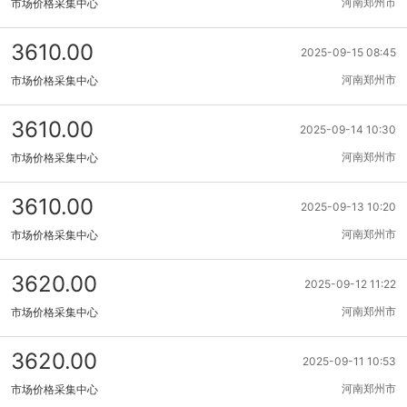
河南郑州市
市场价格采集中心
3610.00
2025-09-15 08:45
河南郑州市
市场价格采集中心
3610.00
2025-09-14 10:30
河南郑州市
市场价格采集中心
3610.00
2025-09-13 10:20
河南郑州市
市场价格采集中心
3620.00
2025-09-12 11:22
河南郑州市
市场价格采集中心
3620.00
2025-09-11 10:53
河南郑州市
市场价格采集中心