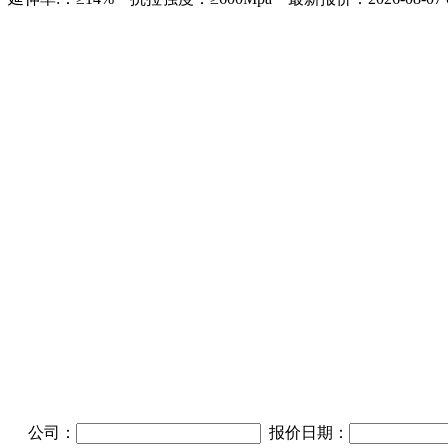
公司：
报价日期：