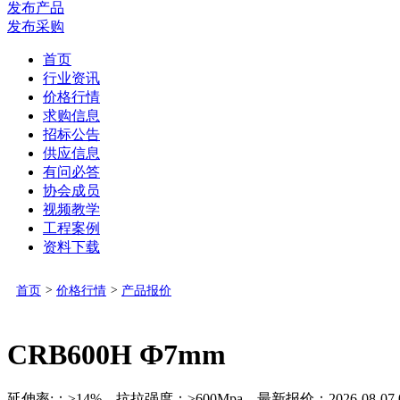
发布产品
发布采购
首页
行业资讯
价格行情
求购信息
招标公告
供应信息
有问必答
协会成员
视频教学
工程案例
资料下载
首页
>
价格行情
>
产品报价
CRB600H Ф7mm
延伸率:：≥14% 抗拉强度：≥600Mpa 最新报价：2026-08-07