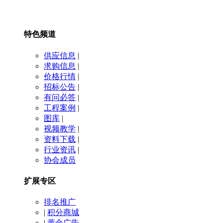
特色频道
供应信息
|
求购信息
|
价格行情
|
招标公告
|
有问必答
|
工程案例
|
图库
|
视频教学
|
资料下载
|
行业资讯
|
协会成员
扩展专区
排名推广
|
积分商城
|
黄金广告