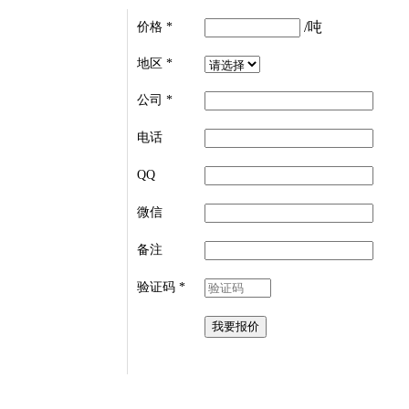
/吨
价格
*
地区
*
公司
*
电话
QQ
微信
备注
验证码
*