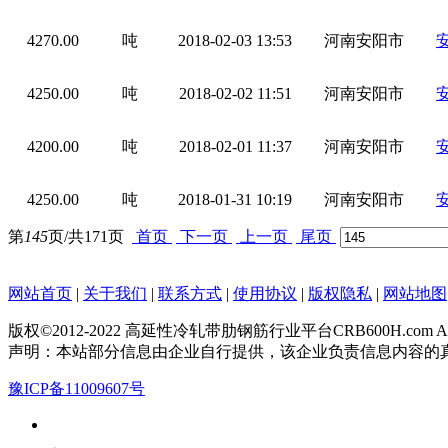
4270.00
吨
2018-02-03 13:53
河南安阳市
4250.00
吨
2018-02-02 11:51
河南安阳市
4200.00
吨
2018-02-01 11:37
河南安阳市
4250.00
吨
2018-01-31 10:19
河南安阳市
第
145
页/共
171
页
首页
下一页
上一页
尾页
网站首页
|
关于我们
|
联系方式
|
使用协议
|
版权隐私
|
网站地图
版权©2012-2022 高延性冷轧带肋钢筋行业平台CRB600H.com All Rig
声明：本站部分信息由企业自行提供，该企业负责信息内容的
豫ICP备11009607号