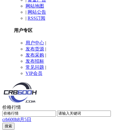
网站地图
|
网站公告
|
RSS订阅
用户专区
用户中心
|
发布货源
|
发布采购
|
发布招标
常见问题
|
VIP会员
价格行情
crb600h
8月5日