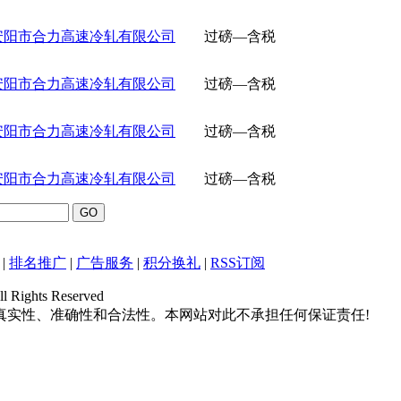
安阳市合力高速冷轧有限公司
过磅—含税
安阳市合力高速冷轧有限公司
过磅—含税
安阳市合力高速冷轧有限公司
过磅—含税
安阳市合力高速冷轧有限公司
过磅—含税
|
排名推广
|
广告服务
|
积分换礼
|
RSS订阅
hts Reserved
真实性、准确性和合法性。本网站对此不承担任何保证责任!