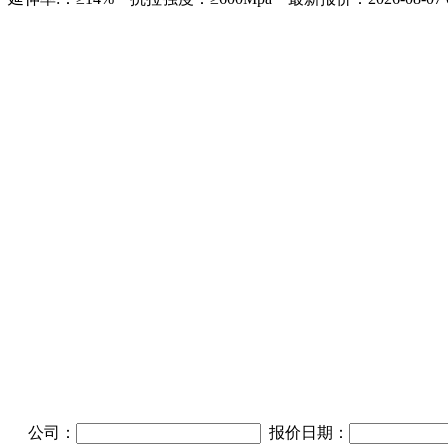
公司：
报价日期：