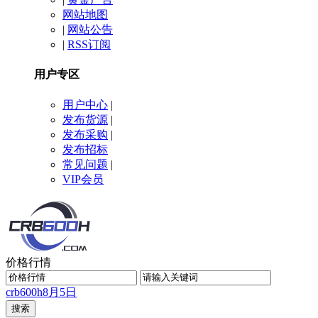
网站地图
|
网站公告
|
RSS订阅
用户专区
用户中心
|
发布货源
|
发布采购
|
发布招标
常见问题
|
VIP会员
价格行情
crb600h
8月5日