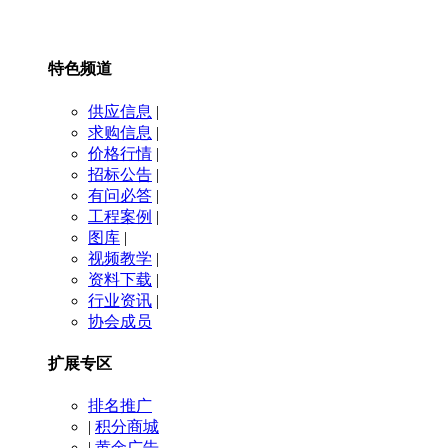
特色频道
供应信息
|
求购信息
|
价格行情
|
招标公告
|
有问必答
|
工程案例
|
图库
|
视频教学
|
资料下载
|
行业资讯
|
协会成员
扩展专区
排名推广
|
积分商城
|
黄金广告