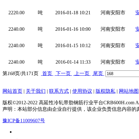
2220.00
吨
2016-01-18 10:21
河南安阳市
2240.00
吨
2016-01-16 10:00
河南安阳市
2240.00
吨
2016-01-15 10:12
河南安阳市
2240.00
吨
2016-01-14 11:33
河南安阳市
第
168
页/共
171
页
首页
下一页
上一页
尾页
网站首页
|
关于我们
|
联系方式
|
使用协议
|
版权隐私
|
网站地图
版权©2012-2022 高延性冷轧带肋钢筋行业平台CRB600H.com All Rig
声明：本站部分信息由企业自行提供，该企业负责信息内容的
豫ICP备11009607号