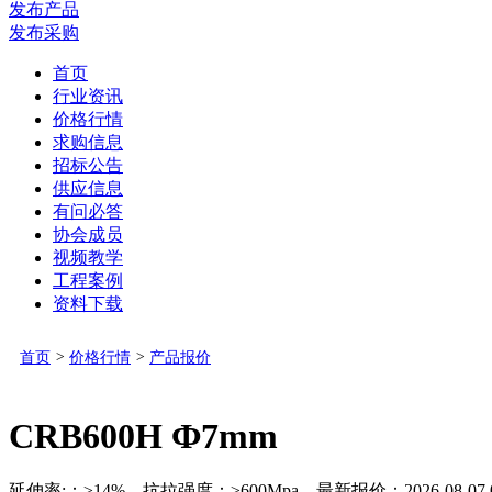
发布产品
发布采购
首页
行业资讯
价格行情
求购信息
招标公告
供应信息
有问必答
协会成员
视频教学
工程案例
资料下载
首页
>
价格行情
>
产品报价
CRB600H Ф7mm
延伸率:：≥14% 抗拉强度：≥600Mpa 最新报价：2026-08-07