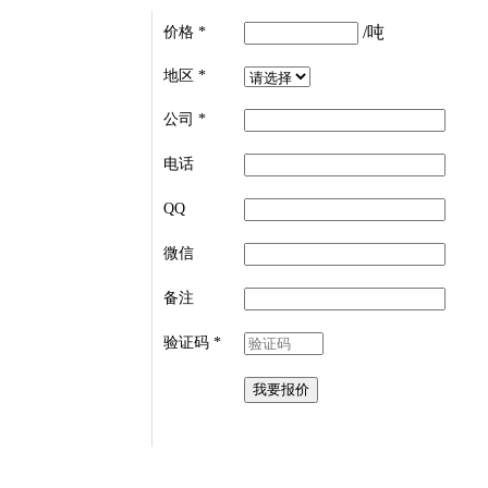
/吨
价格
*
地区
*
公司
*
电话
QQ
微信
备注
验证码
*