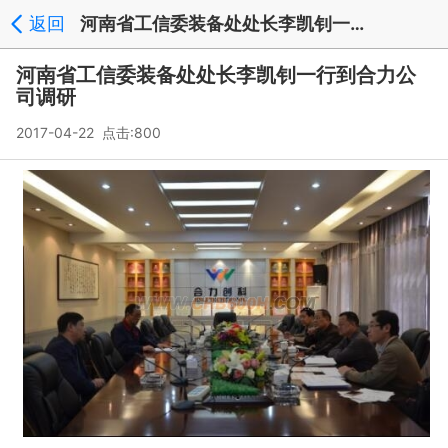
返回
河南省工信委装备处处长李凯钊一行到合力公司调研_新闻中心
河南省工信委装备处处长李凯钊一行到合力公
司调研
2017-04-22 点击:800