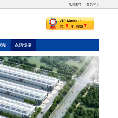
返回主站
|
会员中心
6
7
视频
友情链接