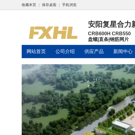
收藏本页
|
保存桌面
|
手机浏览
安阳复星合力
CRB600H CRB550
盘螺|直条|钢筋网片
网站首页
公司介绍
供应产品
新闻中心