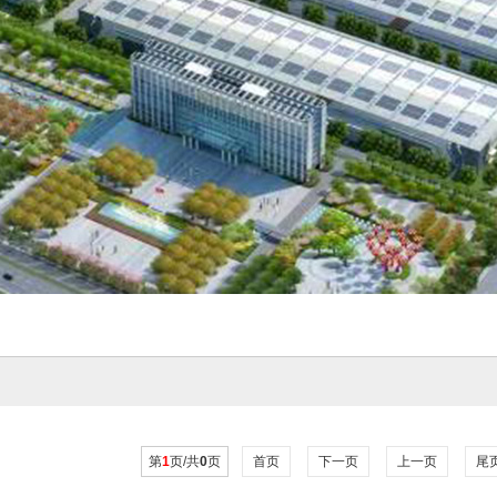
第
1
页/共
0
页
首页
下一页
上一页
尾