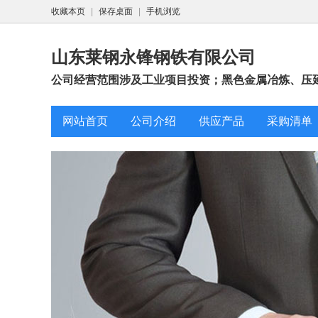
收藏本页
|
保存桌面
|
手机浏览
山东莱钢永锋钢铁有限公司
公司经营范围涉及工业项目投资；黑色金属冶炼、压延
网站首页
公司介绍
供应产品
采购清单