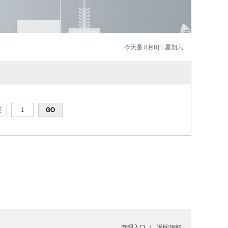
今天是 8月8日 星期六
页
管理入口
|
返回顶部