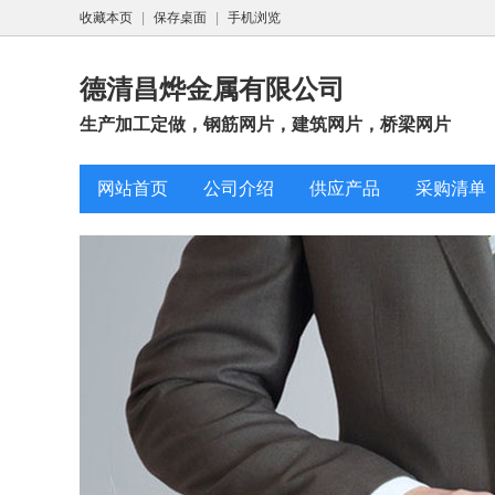
收藏本页
|
保存桌面
|
手机浏览
德清昌烨金属有限公司
生产加工定做，钢筋网片，建筑网片，桥梁网片
网站首页
公司介绍
供应产品
采购清单