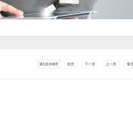
第
1
页/共
0
页
首页
下一页
上一页
尾