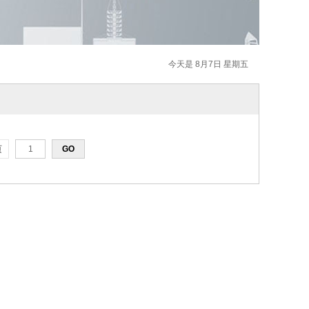
今天是 8月7日 星期五
页