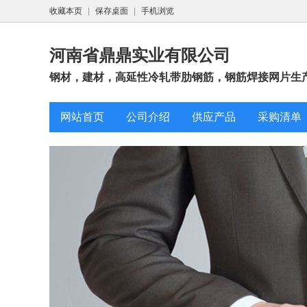
收藏本页
|
保存桌面
|
手机浏览
河南省鼎鼎实业有限公司
钢材，建材，高延性冷轧带肋钢筋，钢筋焊接网片生产
网站首页
公司介绍
供应产品
采购清单