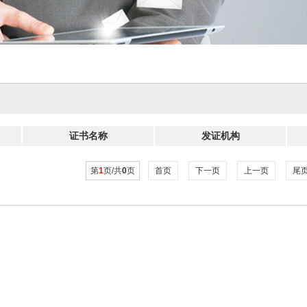
证书名称
发证机构
第
1
页/共
0
页
首页
下一页
上一页
尾