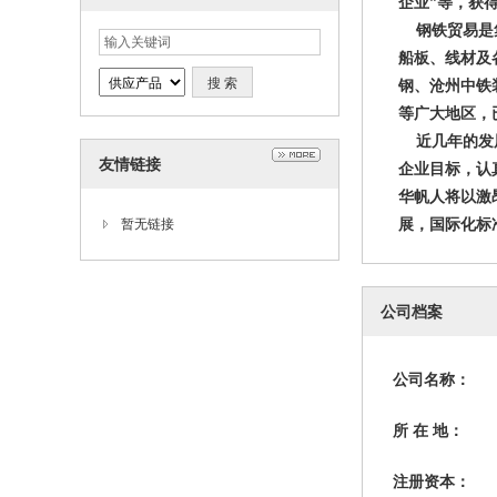
企业”等，获
钢铁贸易是
船板、线材及
钢、沧州中铁
等广大地区，
近几年的发
友情链接
企业目标，认
华帆人将以激
展，国际化标
暂无链接
公司档案
公司名称：
所 在 地：
注册资本：