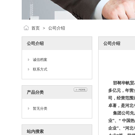
首页
公司介绍
>
公司介绍
公司介绍
诚信档案
联系方式
邯郸华帆贸
多亿元，年营
产品分类
司，经营范围
卓著，是河北
暂无分类
集团公司先
业”、“ 中国
企业”、“河
站内搜索