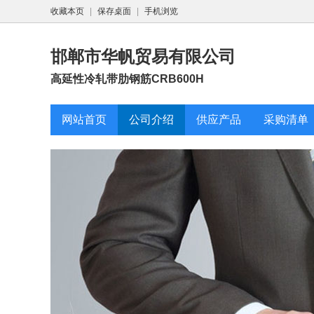
收藏本页
|
保存桌面
|
手机浏览
邯郸市华帆贸易有限公司
高延性冷轧带肋钢筋CRB600H
网站首页
公司介绍
供应产品
采购清单