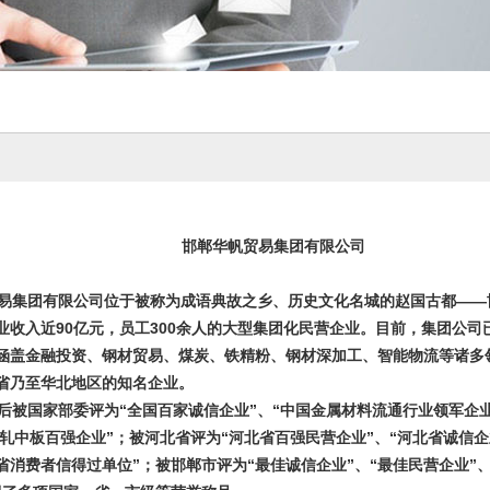
邯郸华帆贸易集团有限公司
易集团有限公司位于被称为成语典故之乡、历史文化名城的赵国古都——
业收入近90亿元，员工300余人的大型集团化民营企业。目前，集团公司
涵盖金融投资、钢材贸易、煤炭、铁精粉、钢材深加工、智能物流等诸多
省乃至华北地区的知名企业。
后被国家部委评为“全国百家诚信企业”、“中国金属材料流通行业领军企业
热轧中板百强企业”；被河北省评为“河北省百强民营企业”、“河北省诚信企
北省消费者信得过单位”；被邯郸市评为“最佳诚信企业”、“最佳民营企业”