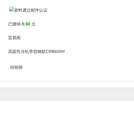
已缴纳
0.00
元
贸易商
高延性冷轧带肋钢筋CRB600H
经销商