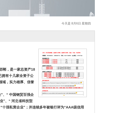
今天是 8月6日 星期四
邯郸，是一家总资产
18
已拥有十几家全资子公
领域，实力雄厚、信誉
”、“ 中国钢贸百强企
业”、“ 河北省科技型
、“十强私营企业”；并连续多年被银行评为“
AAA级信用