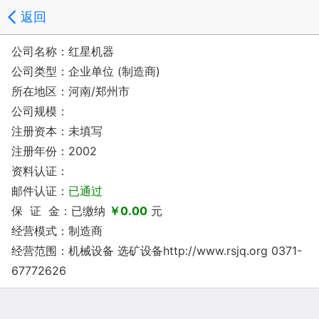
返回
公司名称：红星机器
公司类型：企业单位 (制造商)
所在地区：河南/郑州市
公司规模：
注册资本：未填写
注册年份：2002
资料认证：
邮件认证：
已通过
保 证 金：已缴纳
￥0.00
元
经营模式：制造商
经营范围：机械设备 选矿设备http://www.rsjq.org 0371-
67772626