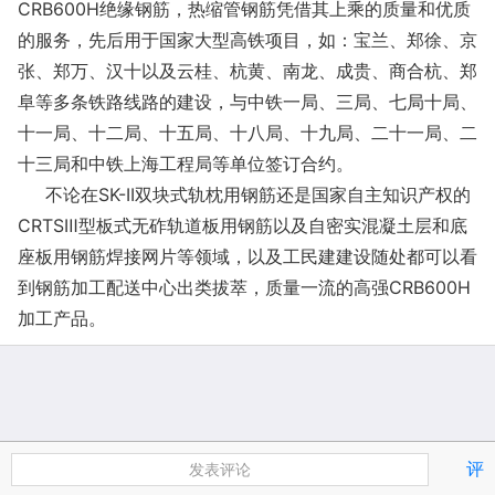
CRB600H绝缘钢筋，热缩管钢筋凭借其上乘的质量和优质
的服务，先后用于国家大型高铁项目，如：宝兰、郑徐、京
张、郑万、汉十以及云桂、杭黄、南龙、成贵、商合杭、郑
阜等多条铁路线路的建设，与中铁一局、三局、七局十局、
十一局、十二局、十五局、十八局、十九局、二十一局、二
十三局和中铁上海工程局等单位签订合约。
不论在SK-II双块式轨枕用钢筋还是国家自主知识产权的
CRTSⅢ型板式无砟轨道板用钢筋以及自密实混凝土层和底
座板用钢筋焊接网片等领域，以及工民建建设随处都可以看
到钢筋加工配送中心出类拔萃，质量一流的高强CRB600H
加工产品。
评
发表评论