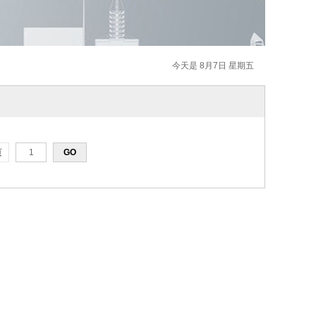
今天是 8月7日 星期五
页