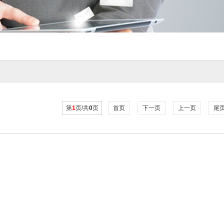
第
1
页/共
0
页
首页
下一页
上一页
尾