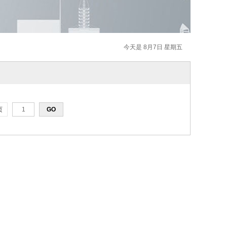
今天是 8月7日 星期五
页