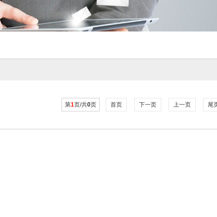
第
1
页/共
0
页
首页
下一页
上一页
尾