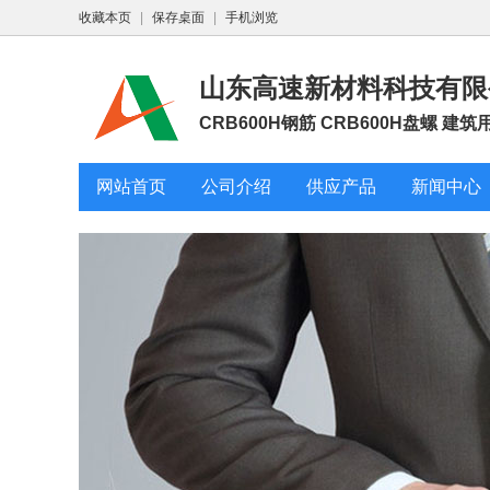
收藏本页
|
保存桌面
|
手机浏览
山东高速新材料科技有限
CRB600H钢筋 CRB600H盘螺 建
网站首页
公司介绍
供应产品
新闻中心