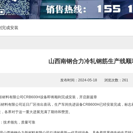
利完成安装
山西南钢合力冷轧钢筋生产线顺
发布时间：2024-05-18 浏览次数：26
新材料有限公司CRB600H设备即将顺利完成安装，开启新篇章
新材料有限公司近日厂区传出喜讯，生产车间先进设备CRB600H已经安装完成，标
注，各界对于这一重大进展充满了期待和赞赏。
设备：技术领先，质量可靠
H设备是山西南钢合力新材料有限公司引进的最新一代高端设备，具备着世界领先的生产