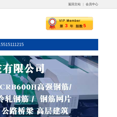
返回主站
|
会员中心
3
5
15515111215