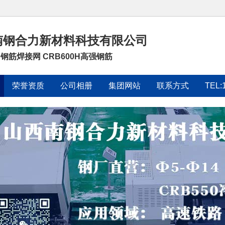
南钢合力新材料科技有限公司
0 钢筋焊接网 CRB600H高强钢筋
荣誉资质
公司相册
集团网站
联系方式
TEL: