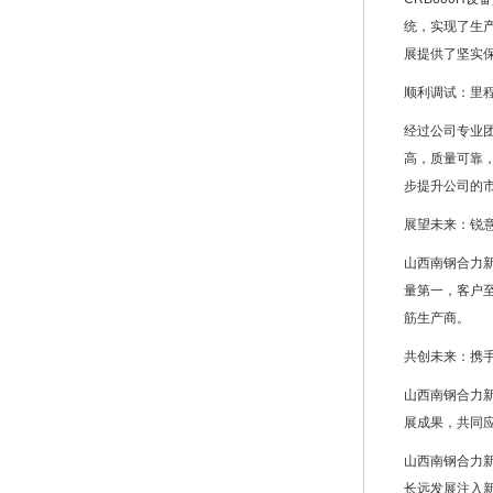
统，实现了生
展提供了坚实
顺利调试：里
经过公司专业
高，质量可靠
步提升公司的
展望未来：锐
山西南钢合力新
量第一，客户
筋生产商。
共创未来：携
山西南钢合力
展成果，共同
山西南钢合力
长远发展注入