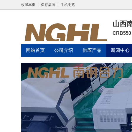
收藏本页
|
保存桌面
|
手机浏览
山西
CRB55
网站首页
公司介绍
供应产品
新闻中心