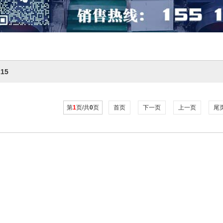
215
第
1
页/共
0
页
首页
下一页
上一页
尾