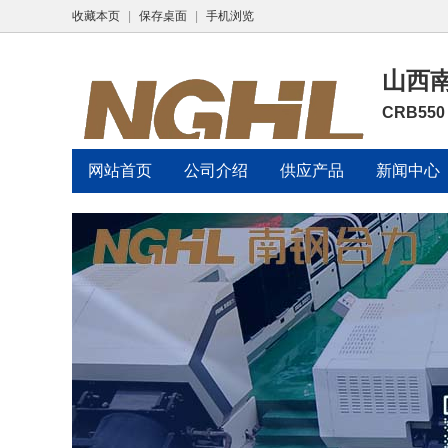
收藏本页
|
保存桌面
|
手机浏览
山西
CRB55
网站首页
公司介绍
供应产品
新闻中心