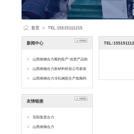
首页
TEL:15515111215
>
新闻中心
TEL:15515111
山西南钢合力顺利投产-优质产品助
力西部建设
山西南钢合力新材料科技公司新装
生产线上电调试
山西南钢合力冷轧钢筋生产线顺利
完成安装
友情链接
安阳复星合力
山西南钢合力