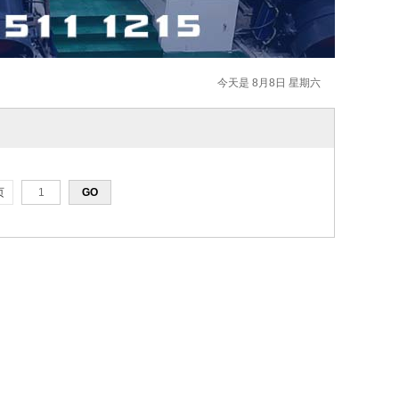
今天是 8月8日 星期六
页