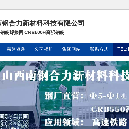
南钢合力新材料科技有限公司
0 钢筋焊接网 CRB600H高强钢筋
荣誉资质
公司相册
集团网站
联系方式
TEL: