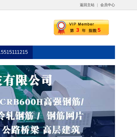
返回主站
|
会员中心
3
5
15515111215