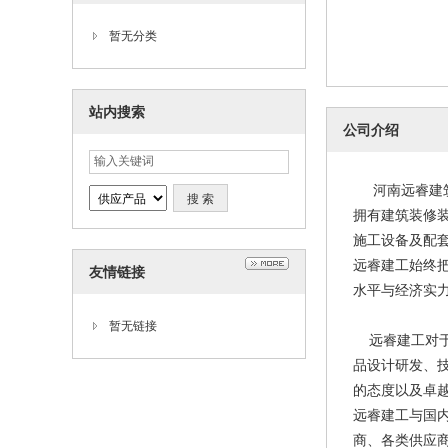
暂无分类
站内搜索
公司介绍
河南远睿建筑
拥有建筑装修
施工设备及配
远睿建工始终
友情链接
水平与经济实
暂无链接
远睿建工对于
品设计研发、
的态度以及卓
远睿建工与国
商、各类供应