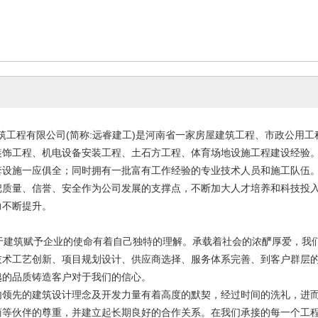
工程有限公司(简称:远睿建工)是河南省一家房屋建筑工程、市政公用工
装饰工程、机电设备安装工程、土石方工程、体育场地设施工程建设经验
套设施一应俱全；同时拥有一批富有工作经验的专业技术人员和施工队伍
把质量、信誉、安全作为公司发展的支撑点，不断加大人才培养和科技投
力不断提升。
建筑赋予企业的使命有着自己独特的理解。承载着社会的浓酽厚爱，我
技术工艺创新、项目规划设计、供应商选择、服务体系完善、到客户群层
越的品质铸造客户对于我们的信心。
内领先的建筑设计理念及开发力量有着高度的默契，经过时间的洗礼，进
商等伙伴的尊重，并建立起长期良好的合作关系。在我们承接的每一个工