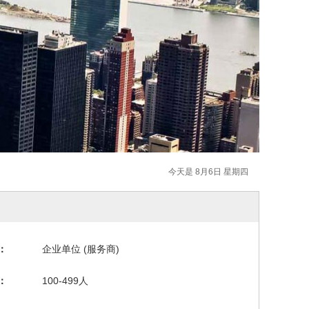
今天是 8月6日 星期四
：
企业单位 (服务商)
：
100-499人