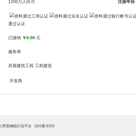
1200万人民币
注册年份
通过认证
已缴纳
￥0.00
元
服务商
房屋建筑工程 工程建造
开发商
轧带肋钢筋行业平台
访问量:9350