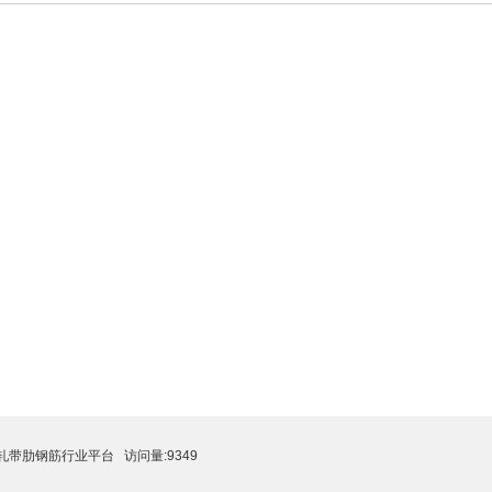
轧带肋钢筋行业平台
访问量:9349