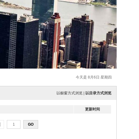
今天是 8月6日 星期四
以橱窗方式浏览
|
以目录方式浏览
更新时间
页