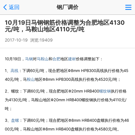
返回
钢厂调价
10月19日马钢钢筋价格调整为合肥地区4130
元/吨，马鞍山地区4110元/吨
2017-10-19 浏览:
19409
10月19日，
马钢
对
马鞍山
和
合肥
地区
建材
价格调整如下：
1、
高线
：下调60元/吨，现合肥地区Φ8mm HPB300高线执行价格为45
40元/吨，马
鞍山
地区Φ8mm HPB300高线执行价格为4520元/吨；
2、螺纹：下调60元/吨，现合肥地区Φ20mm HRB400
螺纹钢
执行价格
为4130元/吨，马鞍山地区Φ20mm HRB400螺纹钢执行价格为4110元/
吨；
3、
盘螺
：下调60元/吨；现合肥地区Φ8mm HRB400盘螺执行价格为46
00元/吨，马鞍山地区Φ8mm HRB400盘螺执行价格为4580元/吨。