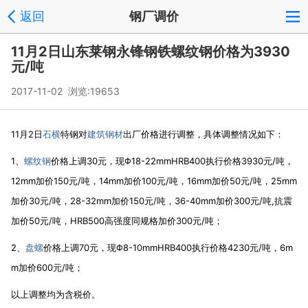
返回
钢厂调价
11月2日山东莱钢永锋钢铁螺纹钢价格为3930
元/吨
2017-11-02 浏览:
19653
11月2日
石横
特钢对
建筑钢材
出厂价格进行调整，具体调整情况如下：
1、
螺纹钢
价格上调30元，现Φ18-22mmHRB400执行价格3930元/吨，
12mm加价150元/吨，14mm加价100元/吨，16mm加价50元/吨，25mm
加价30元/吨，28-32mm加价150元/吨，36-40mm加价300元/吨,抗震
加价50元/吨，HRB500高强度同规格加价300元/吨；
2、
盘螺
价格上调70元，现Φ8-10mmHRB400执行价格4230元/吨，6m
m加价600元/吨；
以上调整均为含税价。