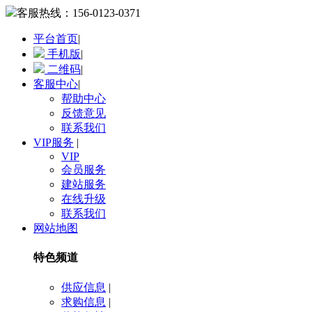
客服热线：
156-0123-0371
平台首页
|
手机版
|
二维码
|
客服中心
|
帮助中心
反馈意见
联系我们
VIP服务
|
VIP
会员服务
建站服务
在线升级
联系我们
网站地图
特色频道
供应信息
|
求购信息
|