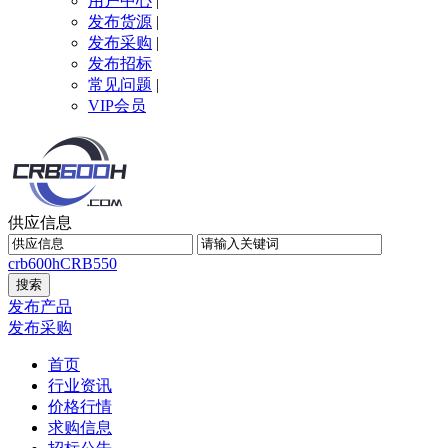
用户中心
|
发布货源
|
发布采购
|
发布招标
常见问题
|
VIP会员
供应信息
crb600h
CRB550
发布产品
发布采购
首页
行业资讯
价格行情
求购信息