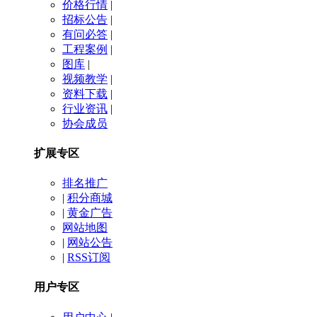
价格行情
|
招标公告
|
有问必答
|
工程案例
|
图库
|
视频教学
|
资料下载
|
行业资讯
|
协会成员
扩展专区
排名推广
|
积分商城
|
黄金广告
网站地图
|
网站公告
|
RSS订阅
用户专区