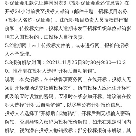
标保证金汇款凭证连同附表3《投标保证金退还信息表》在
开标24小时前发至投标人邮箱（邮件主题：招标项目名称
+投标人名称+保证金）。由招标项目负责人员授权进行报
价和上传投标文件，投标人逾期未发至招标组织单位邮箱影
响其入围投标的，由投标人自行负责。
5.2逾期网上未上传投标文件的，或未进行网上报价的招标
人不予受理。
5.3报价解锁时间：2021年11月25日9时30分9:30—10:3
0。推荐潜在投标人选择“开标后自动解锁”。
说明：本次招标，在中铁鲁班商务网上在线开标，投标人无
须到开标现场递交纸质投标文件。所有投标人应记住开标时
间及响应时设置的密码，应准时在线参加开标。建议潜在投
标人选择“开标后自动解锁”，以尽早公布开标报价信息。
投标人若选择了“开标后自动解锁”，开标后则无须输入密码
解锁。否则须输入密码为投标报价解锁，如未在规定时间内
解锁，视为潜在投标人撤销投标；部分投标报价未解锁，其