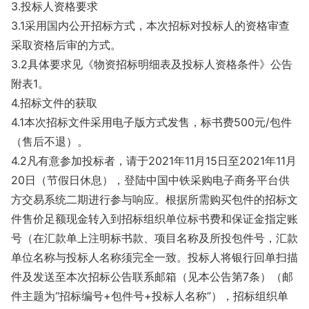
3.投标人资格要求
3.1采用国内公开招标方式，本次招标对投标人的资格审查
采取资格后审的方式。
3.2具体要求见《物资招标明细表及投标人资格条件》公告
附表1。
4.招标文件的获取
4.1本次招标文件采用电子版方式发售，标书费500元/包件
（售后不退）。
4.2凡有意参加投标者，请于2021年11月15日至2021年11月
20日（节假日休息），登陆中国中铁采购电子商务平台供
方交易系统二期进行参与响应。根据所需购买包件的招标文
件售价足额现金转入到招标组织单位标书费和保证金指定账
号（在汇款单上注明标书款、项目名称及所投包件号，汇款
单位名称与投标人名称须完全一致。投标人将银行回单扫描
件及发送至本次招标公告联系邮箱（见本公告第7条）（邮
件主题为“招标编号+包件号+投标人名称”），招标组织单