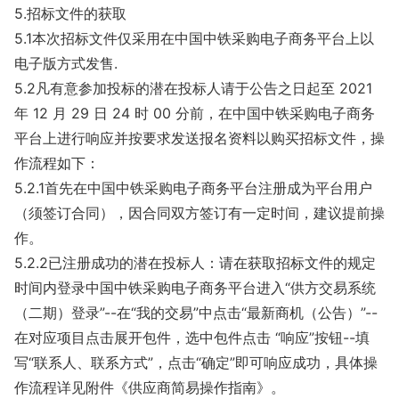
5.招标文件的获取
5.1本次招标文件仅采用在中国中铁采购电子商务平台上以
电子版方式发售.
5.2凡有意参加投标的潜在投标人请于公告之日起至 2021
年 12 月 29 日 24 时 00 分前，在中国中铁采购电子商务
平台上进行响应并按要求发送报名资料以购买招标文件，操
作流程如下：
5.2.1首先在中国中铁采购电子商务平台注册成为平台用户
（须签订合同），因合同双方签订有一定时间，建议提前操
作。
5.2.2已注册成功的潜在投标人：请在获取招标文件的规定
时间内登录中国中铁采购电子商务平台进入“供方交易系统
（二期）登录”--在“我的交易”中点击“最新商机（公告）”--
在对应项目点击展开包件，选中包件点击 “响应”按钮--填
写“联系人、联系方式”，点击“确定”即可响应成功，具体操
作流程详见附件《供应商简易操作指南》。