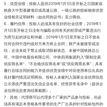
5．供货业绩：投标人提供2019年1月1日至开标之日国家或
铁路大中型基建项目或高速公路、一级公路的投标物资供货
业绩相关证明材料（如合同协议书）至少两份。
6．履约信用：投标人必须具有良好的社会信誉，2019年1
月1日至开标之日没有与骗取合同有关的犯罪或严重违法行
为而引起的诉讼和仲裁；2019年1月1日至开标之日不曾在
任何合同中违约或对方单方终止合同；财产未被接管或冻
结，企业未处于禁止或取消投标状态。未被中国铁路总公
司、中国中铁股份有限公司、中铁四局集团列入“限制交易
供应商名单”、“不合格供应商名单”或“供应商黑名单”；具有
履行后续合同的能力并提供供货业绩中对应使用单位出具的
良好履约情况证明两份。投标人未被列入国家企业信用信息
公示系统严重违法失信企业名单、经营异常名录中（提供企
业信用信息查询结果截图）。
7．其他：代理商可以代理多个厂家的产品参与投标，但必
须具有满足本资格条件要求的生产厂出具的针对投标包件的