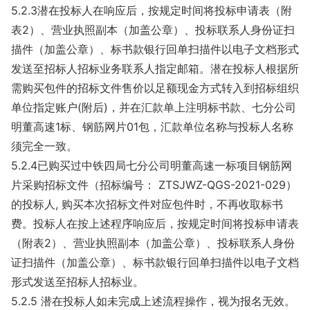
5.2.3潜在投标人在响应后，按规定时间将投标申请表（附
表2）、营业执照副本（加盖公章）、投标联系人身份证扫
描件（加盖公章）、标书款银行回单扫描件以电子文档形式
发送至招标人招标业务联系人指定邮箱。潜在投标人根据所
需购买包件的招标文件售价以足额现金方式转入到招标组织
单位指定账户(附后)，并在汇款单上注明标书款、七分公司
明董高速1标、钢筋网片01包，汇款单位名称与投标人名称
须完全一致。
5.2.4已购买过中铁四局七分公司明董高速一标项目钢筋网
片采购招标文件（招标编号： ZTSJWZ-QGS-2021-029）
的投标人, 购买本次招标文件对应包件时，不再收取标书
费。投标人在按上述程序响应后，按规定时间将投标申请表
（附表2）、营业执照副本（加盖公章）、投标联系人身份
证扫描件（加盖公章）、标书款银行回单扫描件以电子文档
形式发送至招标人招标业。
5.2.5 潜在投标人如未完成上述流程操作，视为报名无效。