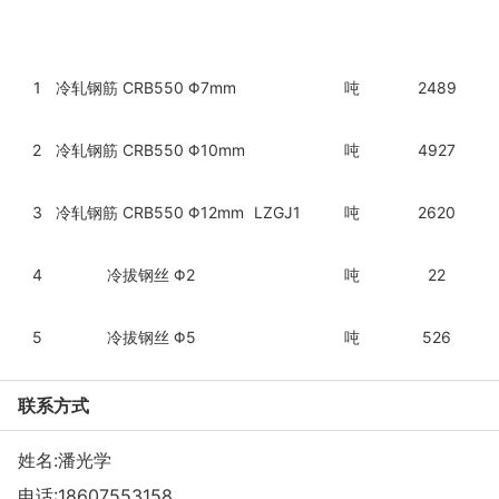
1
冷轧钢筋 CRB550 Φ
7mm
吨
2489
2
冷轧钢筋 CRB550 Φ
10mm
吨
4927
3
冷轧钢筋 CRB550 Φ
12mm
LZGJ1
吨
2620
4
冷拔钢丝 Φ
2
吨
22
5
冷拔钢丝 Φ
5
吨
526
联系方式
姓名:潘光学
电话:
18607553158