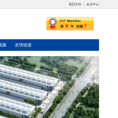
返回主站
|
会员中心
6
7
视频
友情链接