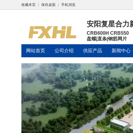
收藏本页
|
保存桌面
|
手机浏览
安阳复星合力
CRB600H CRB550
盘螺|直条|钢筋网片
网站首页
公司介绍
供应产品
新闻中心