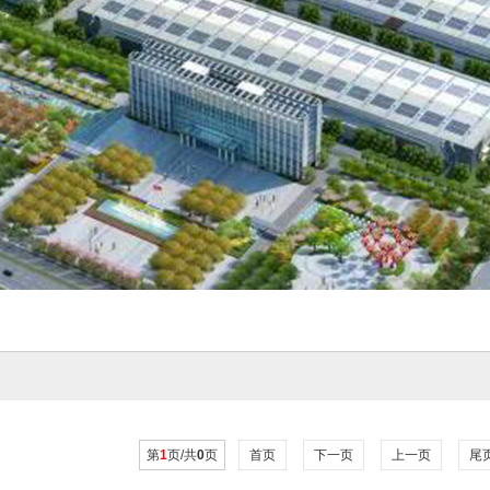
第
1
页/共
0
页
首页
下一页
上一页
尾