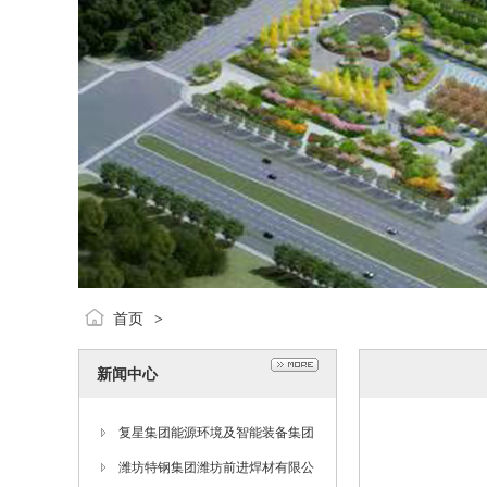
首页
>
新闻中心
复星集团能源环境及智能装备集团
执行总经理徐兴一行到合力公司参
潍坊特钢集团潍坊前进焊材有限公