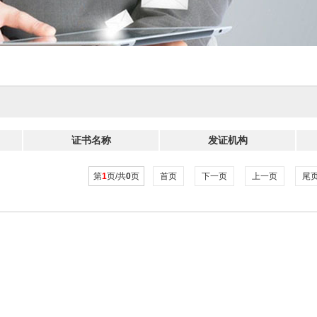
证书名称
发证机构
第
1
页/共
0
页
首页
下一页
上一页
尾