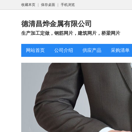
收藏本页
|
保存桌面
|
手机浏览
德清昌烨金属有限公司
生产加工定做，钢筋网片，建筑网片，桥梁网片
网站首页
公司介绍
供应产品
采购清单