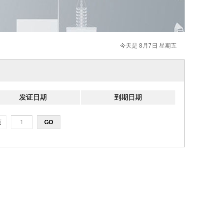
今天是 8月7日 星期五
发证日期
到期日期
页